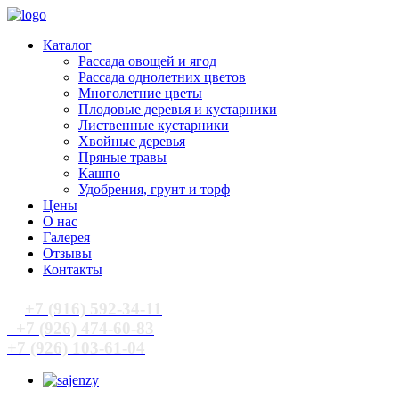
Каталог
Рассада овощей и ягод
Рассада однолетних цветов
Многолетние цветы
Плодовые деревья и кустарники
Лиственные кустарники
Хвойные деревья
Пряные травы
Кашпо
Удобрения, грунт и торф
Цены
О нас
Галерея
Отзывы
Контакты
+7 (916) 592-34-11
+7 (926) 474-60-83
+7 (926) 103-61-04