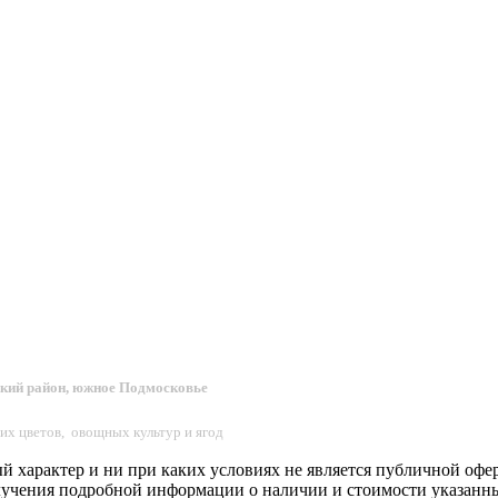
ский район, южное Подмосковье
их цветов, овощных культур и ягод
характер и ни при каких условиях не является публичной оферт
лучения подробной информации о наличии и стоимости указанных