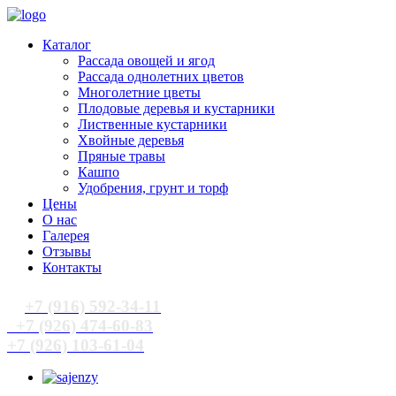
Каталог
Рассада овощей и ягод
Рассада однолетних цветов
Многолетние цветы
Плодовые деревья и кустарники
Лиственные кустарники
Хвойные деревья
Пряные травы
Кашпо
Удобрения, грунт и торф
Цены
О нас
Галерея
Отзывы
Контакты
+7 (916) 592-34-11
+7 (926) 474-60-83
+7 (926) 103-61-04