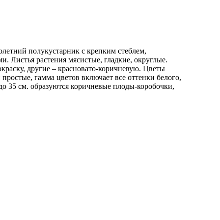
олетний полукустарник с крепким стеблем,
и. Листья растения мясистые, гладкие, округлые.
краску, другие – красновато-коричневую. Цветы
простые, гамма цветов включает все оттенки белого,
 до 35 см. образуются коричневые плоды-коробочки,