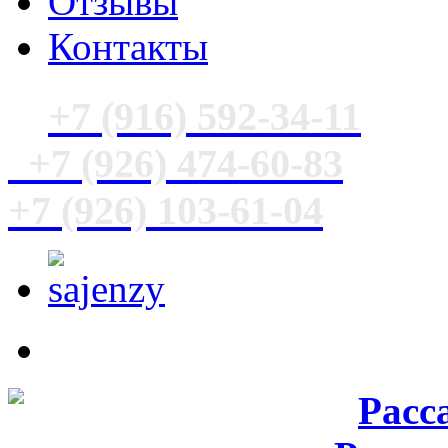
Отзывы
Контакты
+7 (916) 592-34-11
+7 (926) 474-60-83
+7 (926) 103-61-04