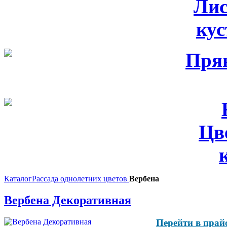
Лис
ку
Цв
Каталог
Рассада однолетних цветов
Вербена
Вербена Декоративная
Перейти в прай