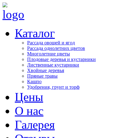
Каталог
Рассада овощей и ягод
Рассада однолетних цветов
Многолетние цветы
Плодовые деревья и кустарники
Лиственные кустарники
Хвойные деревья
Пряные травы
Кашпо
Удобрения, грунт и торф
Цены
О нас
Галерея