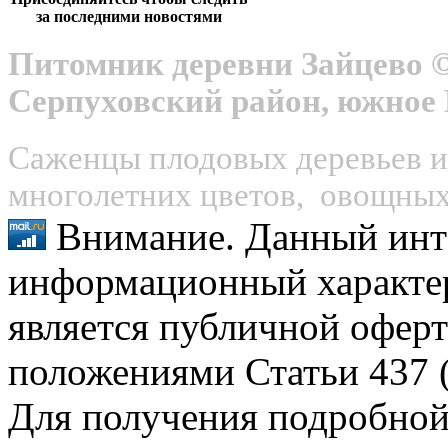
за последними новостями
Питомник деревни Зайцево ©
Серпуховский район, южное
Саженцы плодовых деревьев и 
многолетних цветов, овощных 
Внимание. Данный инт
информационный характер
является публичной оферт
положениями Статьи 437 (
Для получения подробной