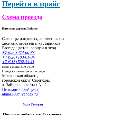
Перейти в прайс
Схема проезда
Питомник деревни Зайцево
Саженцы плодовых, лиственных и
хвойных деревьев и кустарников.
Рассада цветов, овощей и ягод
+7 (926) 474-60-83
+7 (926) 103-61-04
+7 (916) 592-34-11
время работы: 8.00-20.00
Продажа саженцев и рассады
Московская область,
городской округ Серпухов
,
д. Зайцево , квартал.А, 2
Питомник "Зайцево"
almaz908@yandex.ru
Мы в Телеграм
Присоединяйтесь чтобы следить