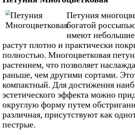
Петуния многоцве
богатой россыпью
имеют небольшие
растут плотно и практически покр
полностью. Многоцветковая петун
растением, что позволяет наслажд
раньше, чем другими сортами. Это
компактный. Для достижения наиб
эстетического эффекта можно при
округлую форму путем обстригани
различная, присутствуют как одно
пестрые.