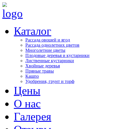
Каталог
Рассада овощей и ягод
Рассада однолетних цветов
Многолетние цветы
Плодовые деревья и кустарники
Лиственные кустарники
Хвойные деревья
Пряные травы
Кашпо
Удобрения, грунт и торф
Цены
О нас
Галерея