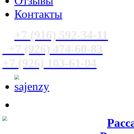
Отзывы
Контакты
+7 (916) 592-34-11
+7 (926) 474-60-83
+7 (926) 103-61-04