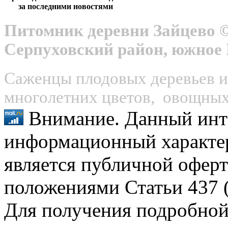
за последними новостями
Питомник деревни Зайцево ©
Серпуховский район, южное
Саженцы плодовых деревьев и 
многолетних цветов, овощных 
Внимание. Данный инт
информационный характер
является публичной оферт
положениями Статьи 437 (
Для получения подробной