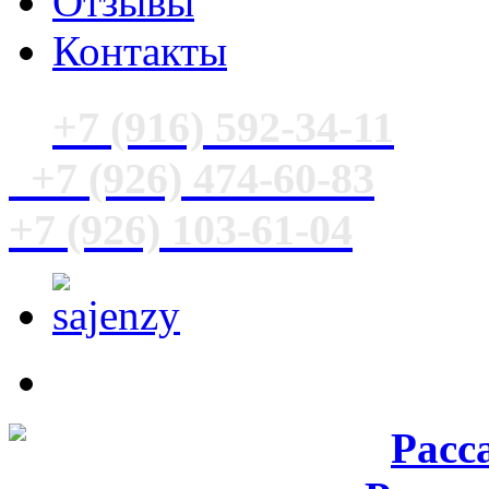
Отзывы
Контакты
+7 (916) 592-34-11
+7 (926) 474-60-83
+7 (926) 103-61-04