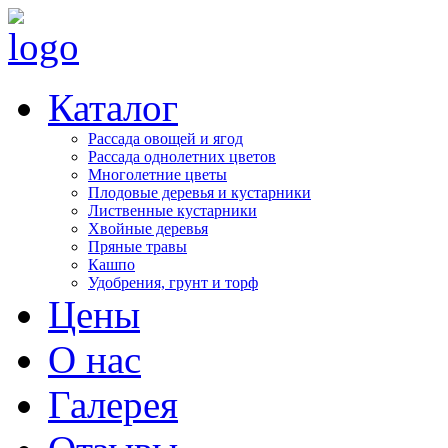
Каталог
Рассада овощей и ягод
Рассада однолетних цветов
Многолетние цветы
Плодовые деревья и кустарники
Лиственные кустарники
Хвойные деревья
Пряные травы
Кашпо
Удобрения, грунт и торф
Цены
О нас
Галерея