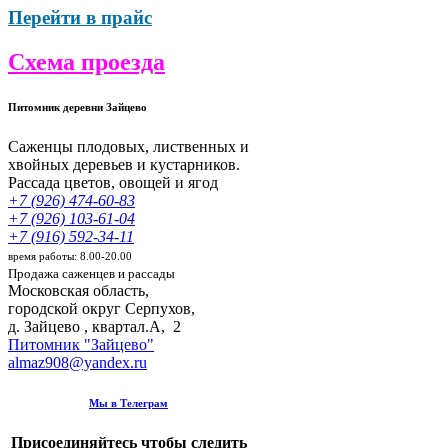
Перейти в прайс
Схема проезда
Питомник деревни Зайцево
Саженцы плодовых, лиственных и
хвойных деревьев и кустарников.
Рассада цветов, овощей и ягод
+7 (926) 474-60-83
+7 (926) 103-61-04
+7 (916) 592-34-11
время работы: 8.00-20.00
Продажа саженцев и рассады
Московская область,
городской округ Серпухов
,
д. Зайцево , квартал.А, 2
Питомник "Зайцево"
almaz908@yandex.ru
Мы в Телеграм
Присоединяйтесь чтобы следить