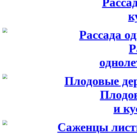
Расса
к
Р
одноле
Плодо
и к