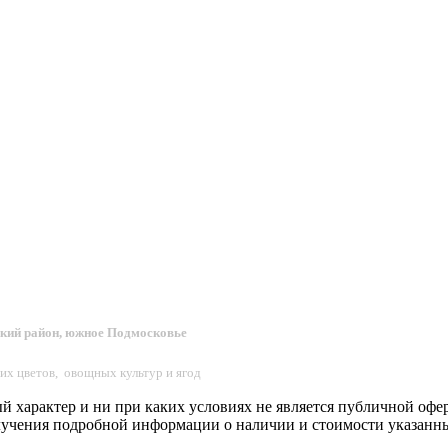
ский район, южное Подмосковье
их цветов, овощных культур и ягод
характер и ни при каких условиях не является публичной оферт
лучения подробной информации о наличии и стоимости указанных