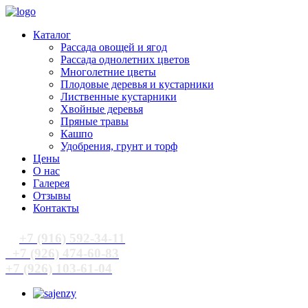
Каталог
Рассада овощей и ягод
Рассада однолетних цветов
Многолетние цветы
Плодовые деревья и кустарники
Лиственные кустарники
Хвойные деревья
Пряные травы
Кашпо
Удобрения, грунт и торф
Цены
О нас
Галерея
Отзывы
Контакты
+7 (916) 592-34-11
+7 (926) 474-60-83
+7 (926) 103-61-04