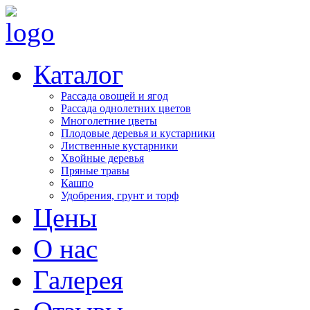
Каталог
Рассада овощей и ягод
Рассада однолетних цветов
Многолетние цветы
Плодовые деревья и кустарники
Лиственные кустарники
Хвойные деревья
Пряные травы
Кашпо
Удобрения, грунт и торф
Цены
О нас
Галерея