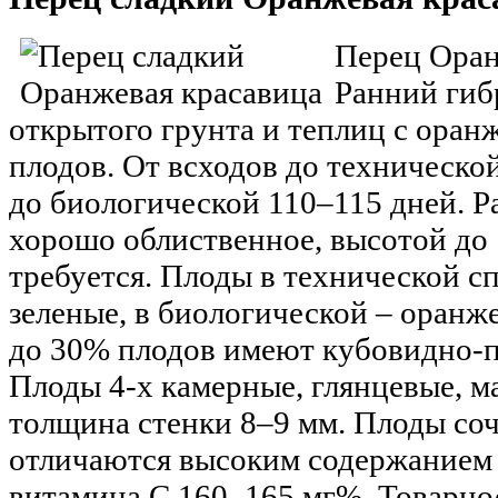
Перец Оран
Ранний гиб
открытого грунта и теплиц с оран
плодов. От всходов до техническо
до биологической 110–115 дней. Р
хорошо облиственное, высотой до 
требуется. Плоды в технической сп
зеленые, в биологической – оранж
до 30% плодов имеют кубовидно-
Плоды 4-х камерные, глянцевые, ма
толщина стенки 8–9 мм. Плоды соч
отличаются высоким содержанием 
витамина С 160–165 мг%. Товарно