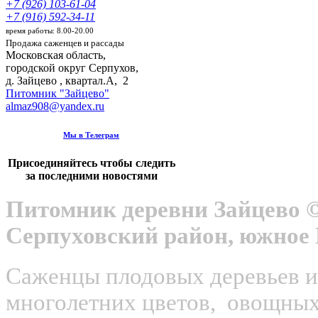
+7 (926) 103-61-04
+7 (916) 592-34-11
время работы: 8.00-20.00
Продажа саженцев и рассады
Московская область,
городской округ Серпухов
,
д. Зайцево , квартал.А, 2
Питомник "Зайцево"
almaz908@yandex.ru
Мы в Телеграм
Присоединяйтесь чтобы следить
за последними новостями
Питомник деревни Зайцево ©
Серпуховский район, южное
Саженцы плодовых деревьев и 
многолетних цветов, овощных 