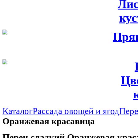
Лис
ку
Цв
Каталог
Рассада овощей и ягод
Пер
Оранжевая красавица
Перец сладкий Оранжевая крас