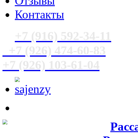
Отзывы
Контакты
+7 (916) 592-34-11
+7 (926) 474-60-83
+7 (926) 103-61-04