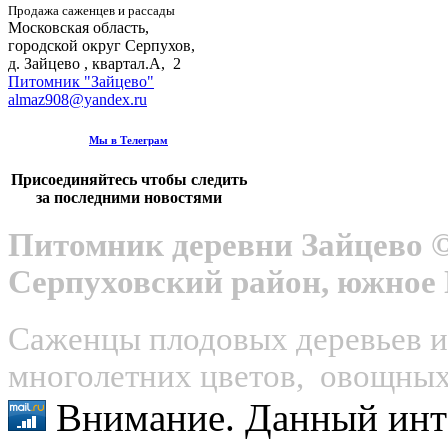
Продажа саженцев и рассады
Московская область,
городской округ Серпухов
,
д. Зайцево , квартал.А, 2
Питомник "Зайцево"
almaz908@yandex.ru
Мы в Телеграм
Присоединяйтесь чтобы следить
за последними новостями
Питомник деревни Зайцево ©
Серпуховский район, южное
Саженцы плодовых деревьев и 
многолетних цветов, овощных 
Внимание. Данный инт