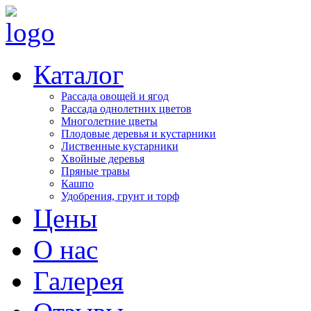
Каталог
Рассада овощей и ягод
Рассада однолетних цветов
Многолетние цветы
Плодовые деревья и кустарники
Лиственные кустарники
Хвойные деревья
Пряные травы
Кашпо
Удобрения, грунт и торф
Цены
О нас
Галерея