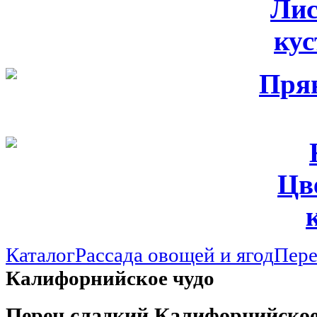
Лис
ку
Цв
Каталог
Рассада овощей и ягод
Пер
Калифорнийское чудо
Перец сладкий Калифорнийское