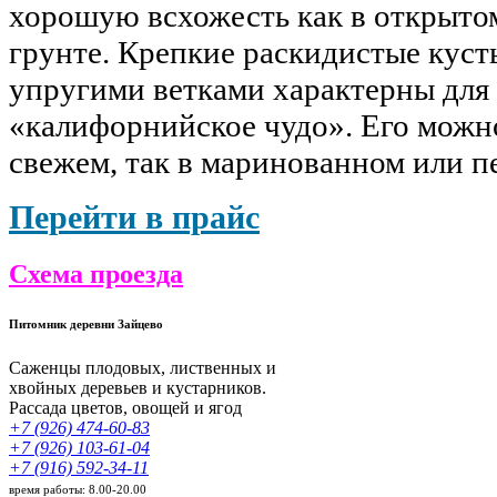
хорошую всхожесть как в открытом
грунте. Крепкие раскидистые куст
упругими ветками характерны для
«калифорнийское чудо». Его можно
свежем, так в маринованном или п
Перейти в прайс
Схема проезда
Питомник деревни Зайцево
Саженцы плодовых, лиственных и
хвойных деревьев и кустарников.
Рассада цветов, овощей и ягод
+7 (926) 474-60-83
+7 (926) 103-61-04
+7 (916) 592-34-11
время работы: 8.00-20.00