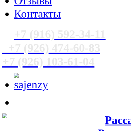
Отзывы
Контакты
+7 (916) 592-34-11
+7 (926) 474-60-83
+7 (926) 103-61-04