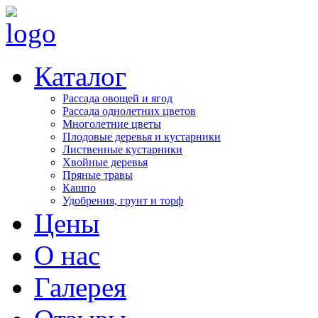
Каталог
Рассада овощей и ягод
Рассада однолетних цветов
Многолетние цветы
Плодовые деревья и кустарники
Лиственные кустарники
Хвойные деревья
Пряные травы
Кашпо
Удобрения, грунт и торф
Цены
О нас
Галерея