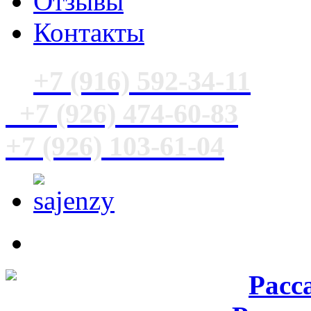
Отзывы
Контакты
+7 (916) 592-34-11
+7 (926) 474-60-83
+7 (926) 103-61-04