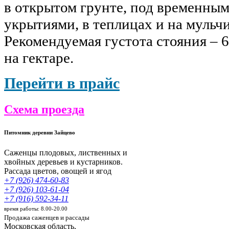
в открытом грунте, под временны
укрытиями, в теплицах и на мульч
Рекомендуемая густота стояния – 6
на гектаре.
Перейти в прайс
Схема проезда
Питомник деревни Зайцево
Саженцы плодовых, лиственных и
хвойных деревьев и кустарников.
Рассада цветов, овощей и ягод
+7 (926) 474-60-83
+7 (926) 103-61-04
+7 (916) 592-34-11
время работы: 8.00-20.00
Продажа саженцев и рассады
Московская область,