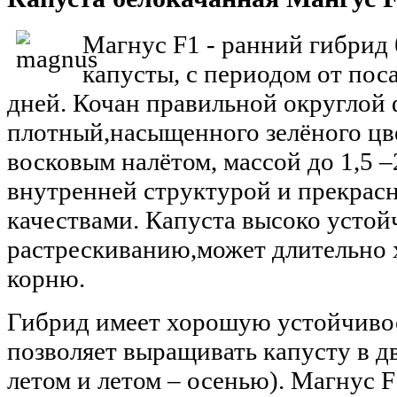
Магнус F1 - ранний гибрид
капусты, с периодом от пос
дней. Кочан правильной округлой 
плотный,насыщенного зелёного цв
восковым налётом, массой до 1,5 –2
внутренней структурой и прекра
качествами. Капуста высоко устой
растрескиванию,может длительно х
корню.
Гибрид имеет хорошую устойчивост
позволяет выращивать капусту в дв
летом и летом – осенью). Магнус 