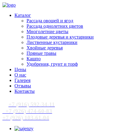
Каталог
Рассада овощей и ягод
Рассада однолетних цветов
Многолетние цветы
Плодовые деревья и кустарники
Лиственные кустарники
Хвойные деревья
Пряные травы
Кашпо
Удобрения, грунт и торф
Цены
О нас
Галерея
Отзывы
Контакты
+7 (916) 592-34-11
+7 (926) 474-60-83
+7 (926) 103-61-04