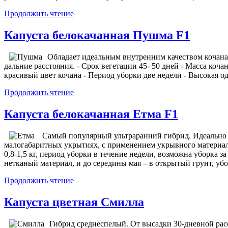
Продолжить чтение
Капуста белокачанная Пушма F1
Обладает идеальным внутренним качеством кочана,
дальние расстояния. - Срок вегетации 45- 50 дней - Масса кочан
красивый цвет кочана - Период уборки две недели - Высокая о
Продолжить чтение
Капуста белокачанная Етма F1
Самый популярный ультраранний гибрид. Идеально 
малогабаритных укрытиях, с применением укрывного материал
0,8-1,5 кг, период уборки в течение недели, возможна уборка за 
нетканый материал, и до середины мая – в открытый грунт, убо
Продолжить чтение
Капуста цветная Смилла
Гибрид среднеспелый. От высадки 30-дневной расс