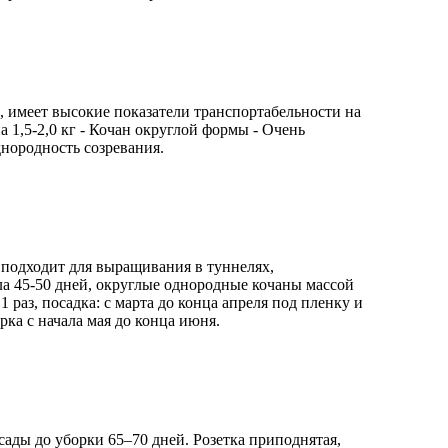
 имеет высокие показатели транспортабельности на
а 1,5-2,0 кг - Кочан округлой формы - Очень
днородность созревания.
подходит для выращивания в туннелях,
а 45-50 дней, округлые однородные кочаны массой
1 раз, посадка: с марта до конца апреля под пленку и
рка с начала мая до конца июня.
ады до уборки 65–70 дней. Розетка приподнятая,