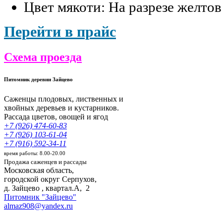
Цвет мякоти: На разрезе желтов
Перейти в прайс
Схема проезда
Питомник деревни Зайцево
Саженцы плодовых, лиственных и
хвойных деревьев и кустарников.
Рассада цветов, овощей и ягод
+7 (926) 474-60-83
+7 (926) 103-61-04
+7 (916) 592-34-11
время работы: 8.00-20.00
Продажа саженцев и рассады
Московская область,
городской округ Серпухов
,
д. Зайцево , квартал.А, 2
Питомник "Зайцево"
almaz908@yandex.ru