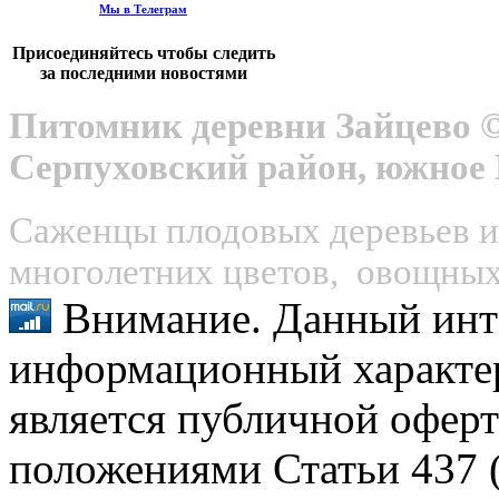
Мы в Телеграм
Присоединяйтесь чтобы следить
за последними новостями
Питомник деревни Зайцево ©
Серпуховский район, южное
Саженцы плодовых деревьев и 
многолетних цветов, овощных 
Внимание. Данный инт
информационный характер
является публичной оферт
положениями Статьи 437 (