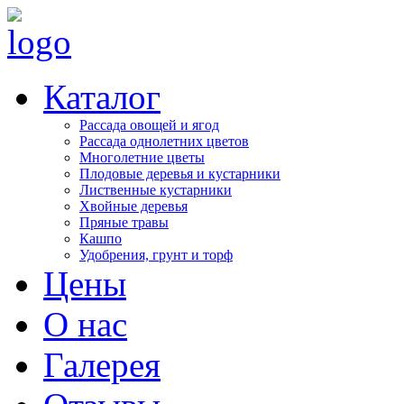
Каталог
Рассада овощей и ягод
Рассада однолетних цветов
Многолетние цветы
Плодовые деревья и кустарники
Лиственные кустарники
Хвойные деревья
Пряные травы
Кашпо
Удобрения, грунт и торф
Цены
О нас
Галерея