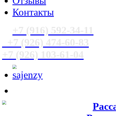
Отзывы
Контакты
+7 (916) 592-34-11
+7 (926) 474-60-83
+7 (926) 103-61-04